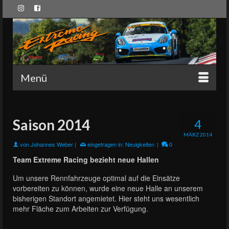
Menü
Saison 2014
4
MÄRZ 2014
von
Johannes Weber
|
eingetragen in:
Neuigkeiten
|
0
Team Extreme Racing bezieht neue Hallen
Um unsere Rennfahrzeuge optimal auf die Einsätze
vorbereiten zu können, wurde eine neue Halle an unserem
bisherigen Standort angemietet. Hier steht uns wesentlich
mehr Fläche zum Arbeiten zur Verfügung.