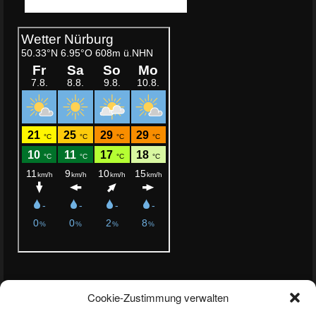
Aktuelles
Cookie-Zustimmung verwalten
Podiumsplatz trotz technischer Rückschläge bei NLS 7