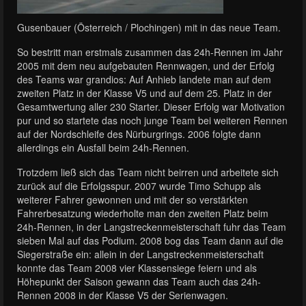
Gusenbauer (Österreich / Plochingen) mit in das neue Team.
So bestritt man erstmals zusammen das 24h-Rennen im Jahr
2005 mit dem neu aufgebauten Rennwagen, und der Erfolg
des Teams war grandios: Auf Anhieb landete man auf dem
zweiten Platz in der Klasse V5 und auf dem 25. Platz in der
Gesamtwertung aller 230 Starter. Dieser Erfolg war Motivation
pur und so startete das noch junge Team bei weiteren Rennen
auf der Nordschleife des Nürburgrings. 2006 folgte dann
allerdings ein Ausfall beim 24h-Rennen.
Trotzdem ließ sich das Team nicht beirren und arbeitete sich
zurück auf die Erfolgsspur. 2007 wurde Timo Schupp als
weiterer Fahrer gewonnen und mit der so verstärkten
Fahrerbesatzung wiederholte man den zweiten Platz beim
24h-Rennen, in der Langstreckenmeisterschaft fuhr das Team
sieben Mal auf das Podium. 2008 bog das Team dann auf die
Siegerstraße ein: allein in der Langstreckenmeisterschaft
konnte das Team 2008 vier Klassensiege feiern und als
Höhepunkt der Saison gewann das Team auch das 24h-
Rennen 2008 in der Klasse V5 der Serienwagen.