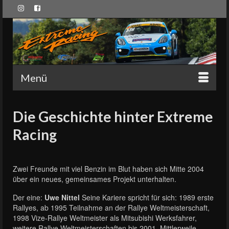
Menü
Die Geschichte hinter Extreme
Racing
Zwei Freunde mit viel Benzin im Blut haben sich Mitte 2004
über ein neues, gemeinsames Projekt unterhalten.
Der eine:
Uwe Nittel
Seine Kariere spricht für sich: 1989 erste
Rallyes, ab 1995 Teilnahme an der Rallye Weltmeisterschaft,
1998 Vize-Rallye Weltmeister als Mitsubishi Werksfahrer,
weitere Rallye Weltmeisterschaften bis 2001. Mittlerweile