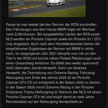
Pause ist man wieder bei den Rennen der RCN anzutreffen.
Den Fahrzeugen aus dem Hause BMW folgte ein Wechsel
nach Zuffenhausen. Bei ausgewählten Läufen der RCN sowie
NLS werden ein Porsche Cayman sowie ein Porsche 911 GT3
Cup eingesetzt. Auch nach dem Herstellerwechsel stehen die
eingefahrenen Ergebnisse der Rennen auf BMW in nichts
nach. Im vergangenen Jahr 2021 kämpfte man mit um den
Titel in der RCN und konnte neben Podest Platzierungen auch
einen Gesamtsieg einfahren. Es bleibt also weiter spannend!
2025 übernahm Jannik Herwerth, Sohn von Andreas
Herwerth, die Teamleitung von Extreme Racing. Fahrzeug
Neuzugang zum Ende des Jahres 2025 ist ein Porsche
Cayman GT4 CS um erfolgreich in die Saison 2026 zu starten.
In der Saison 2026 nimmt Extreme Racing in der Porsche
Endurance Trophy Nürburgring im Rahmen der NLS mit einem
Porsche Cayman GT4 teil und knüpft damit an viele Jahre
Renneinsätze auf der Nürburgring Nordschleife an.