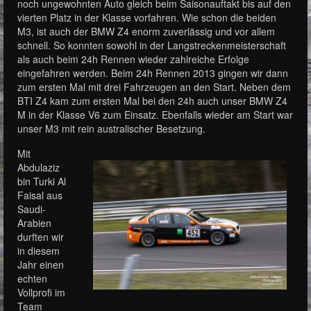
noch ungewohnten Auto gleich beim Saisonauftakt bis auf den
vierten Platz in der Klasse vorfahren. Wie schon die beiden
M3, ist auch der BMW Z4 enorm zuverlässig und vor allem
schnell. So konnten sowohl in der Langstreckenmeisterschaft
als auch beim 24h Rennen wieder zahlreiche Erfolge
eingefahren werden. Beim 24h Rennen 2013 gingen wir dann
zum ersten Mal mit drei Fahrzeugen an den Start. Neben dem
BTI Z4 kam zum ersten Mal bei den 24h auch unser BMW Z4
M in der Klasse V6 zum Einsatz. Ebenfalls wieder am Start war
unser M3 mit rein australischer Besetzung.
Mit
Abdulaziz
bin Turki Al
Faisal aus
Saudi-
Arabien
durften wir
in diesem
Jahr einen
echten
Vollprofi im
Team