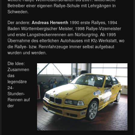
Betreiber einer eigenen Rallye-Schule mit Lehrgängen in
Schweden.
Der andere:
Andreas Herwerth
1990 erste Rallyes, 1994
Baden Württembergischer Meister, 1998 Rallye-Vizemeister
und erste Langstreckenrennen am Nürburgring. Ab 1995
Übernahme des elterlichen Autohauses mit Kfz-Werkstatt, wo
die Rallye- bzw. Rennfahrzeuge immer selbst aufgebaut
wurden und werden.
Die Idee:
Zusammen
das
legendäre
24-
Stunden-
Rennen auf
der