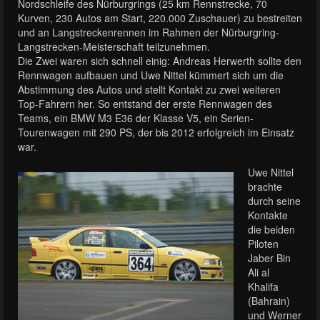
Nordschleife des Nürburgrings (25 km Rennstrecke, 70
Kurven, 230 Autos am Start, 220.000 Zuschauer) zu bestreiten
und an Langstreckenrennen im Rahmen der Nürburgring-
Langstrecken-Meisterschaft teilzunehmen.
Die Zwei waren sich schnell einig: Andreas Herwerth sollte den
Rennwagen aufbauen und Uwe Nittel kümmert sich um die
Abstimmung des Autos und stellt Kontakt zu zwei weiteren
Top-Fahrern her. So entstand der erste Rennwagen des
Teams, ein BMW M3 E36 der Klasse V5, ein Serien-
Tourenwagen mit 290 PS, der bis 2012 erfolgreich im Einsatz
war.
Uwe Nittel
brachte
durch seine
Kontakte
die beiden
Piloten
Jaber Bin
Ali al
Khalifa
(Bahrain)
und Werner