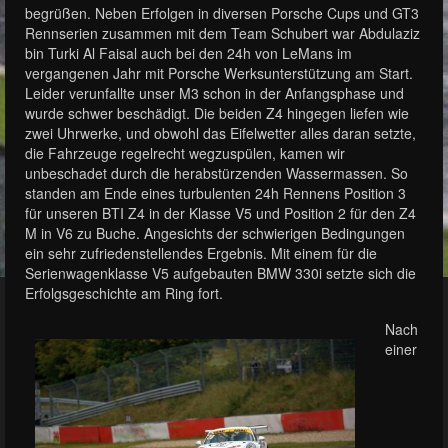
begrüßen. Neben Erfolgen in diversen Porsche Cups und GT3
Rennserien zusammen mit dem Team Schubert war Abdulaziz
bin Turki Al Faisal auch bei den 24h von LeMans im
vergangenen Jahr mit Porsche Werksunterstützung am Start.
Leider verunfallte unser M3 schon in der Anfangsphase und
wurde schwer beschädigt. Die beiden Z4 hingegen liefen wie
zwei Uhrwerke, und obwohl das Eifelwetter alles daran setzte,
die Fahrzeuge regelrecht wegzuspülen, kamen wir
unbeschadet durch die herabstürzenden Wassermassen. So
standen am Ende eines turbulenten 24h Rennens Position 3
für unseren BTI Z4 in der Klasse V5 und Position 2 für den Z4
M in V6 zu Buche. Angesichts der schwierigen Bedingungen
ein sehr zufriedenstellendes Ergebnis. Mit einem für die
Serienwagenklasse V5 aufgebauten BMW 330i setzte sich die
Erfolgsgeschichte am Ring fort.
Nach
einer