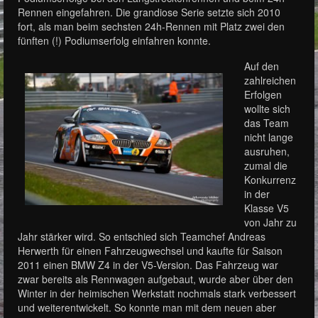
Rennen eingefahren. Die grandiose Serie setzte sich 2010
fort, als man beim sechsten 24h-Rennen mit Platz zwei den
fünften (!) Podiumserfolg einfahren konnte.
Auf den
zahlreichen
Erfolgen
wollte sich
das Team
nicht lange
ausruhen,
zumal die
Konkurrenz
in der
Klasse V5
von Jahr zu
Jahr stärker wird. So entschied sich Teamchef Andreas
Herwerth für einen Fahrzeugwechsel und kaufte für Saison
2011 einen BMW Z4 in der V5-Version. Das Fahrzeug war
zwar bereits als Rennwagen aufgebaut, wurde aber über den
Winter in der heimischen Werkstatt nochmals stark verbessert
und weiterentwickelt. So konnte man mit dem neuen aber