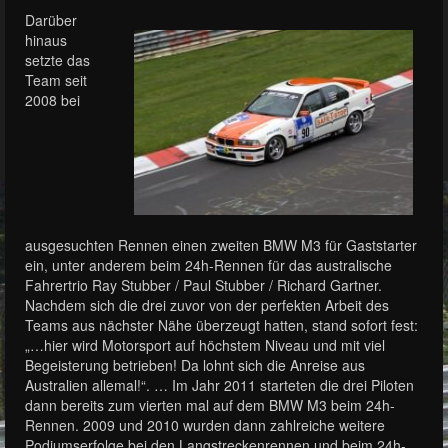
Darüber
hinaus
setzte das
Team seit
2008 bei
ausgesuchten Rennen einen zweiten BMW M3 für Gaststarter
ein, unter anderem beim 24h-Rennen für das australische
Fahrertrio Ray Stubber / Paul Stubber / Richard Gartner.
Nachdem sich die drei zuvor von der perfekten Arbeit des
Teams aus nächster Nähe überzeugt hatten, stand sofort fest:
„…hier wird Motorsport auf höchstem Niveau und mit viel
Begeisterung betrieben! Da lohnt sich die Anreise aus
Australien allemal!“. … Im Jahr 2011 starteten die drei Piloten
dann bereits zum vierten mal auf dem BMW M3 beim 24h-
Rennen. 2009 und 2010 wurden dann zahlreiche weitere
Podiumserfolge bei den Langstreckenrennen und beim 24h-