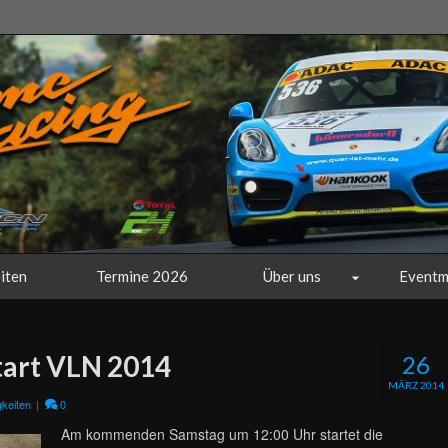
iten
Termine 2026
Über uns
Eventm
tart VLN 2014
26
MÄRZ 2014
keiten
|
0
Am kommenden Samstag um 12:00 Uhr startet die