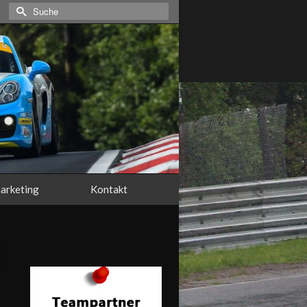
Suche
nach:
arketing
Kontakt