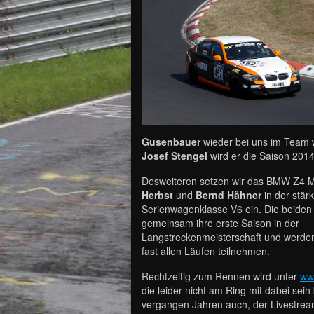
Gusenbauer
wieder bei uns im Team
Josef Stengel
wird er die Saison 201
Desweiteren setzen wir das BMW Z4 
Herbst
und
Bernd Hähner
in der stär
Serienwagenklasse V6 ein. Die beiden 
gemeinsam ihre erste Saison in der
Langstreckenmeisterschaft und werden
fast allen Läufen teilnehmen.
Rechtzeitig zum Rennen wird unter
ww
die leider nicht am Ring mit dabei sein
vergangen Jahren auch, der Livestrea