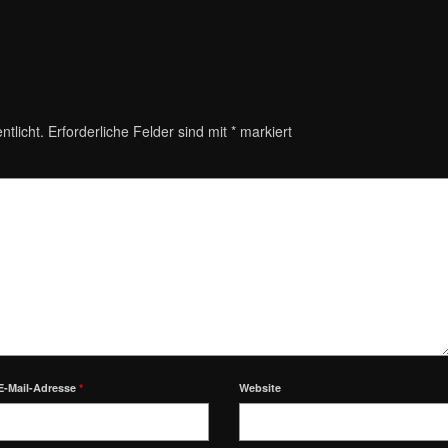
ntlicht.
Erforderliche Felder sind mit
*
markiert
E-Mail-Adresse
*
Website