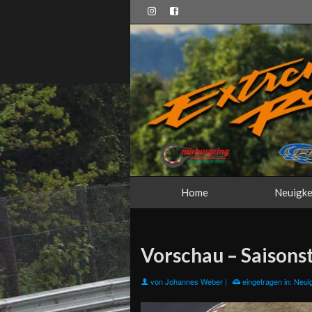
Home
Neuigke
Vorschau – Saisons
von
Johannes Weber
|
eingetragen in:
Neuig