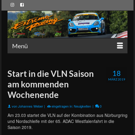
Menü
Start in die VLN Saison
18
MÄRZ 2019
am kommenden
Wochenende
von
Johannes Weber
|
eingetragen in:
Neuigkeiten
|
0
Am 23.03 startet die VLN auf der Kombination aus Nürburgring
und Nordschleife mit der 65. ADAC Westfalenfahrt in die
Saison 2019.