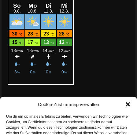
Aktuelles
Cookie-Zustimmung verwalten
Podiumsplatz trotz technischer Rückschläge bei NLS 7
Um dir ein optimales Erlebnis zu bieten, verwenden wir Technologien wie
NLS 6: Starke Aufholjagd wird mit Podiumserfolg belohnt
Cookies, um Geräteinformationen zu speichern und/oder darauf
zuzugreifen. Wenn du diesen Technologien zustimmst, können wir Daten
Premiere in der Porsche Enduracne Trophy
wie das Surfverhalten oder eindeutige IDs auf dieser Website verarbeiten.