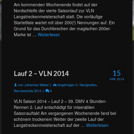
Am kommenden Wochenende findet auf der
Nordschleife der vierte Saisonlauf zur VLN
Langstreckenmeisterschaft statt. Die vorläufige
Startetliste wartet mit über 200(!) Nennungen auf. Ein
Grund für das Durchbrechen der magischen 200er-
Marke ist …
Weiterlesen
15
Lauf 2 – VLN 2014
APR. 2014
von
Johannes Weber
|
eingetragen in:
Neuigkeiten
,
Rennberichte 2014
|
0
VLN Saison 2014 – Lauf 2 – 39. DMV 4 Stunden-
Rennen 2. Lauf entschädigt für miserablen
Saisonauftakt Am vergangenen Wochenende fand bei
schönem trockenem Wetter der zweite Lauf der
Langstreckenmeisterschaft auf der …
Weiterlesen