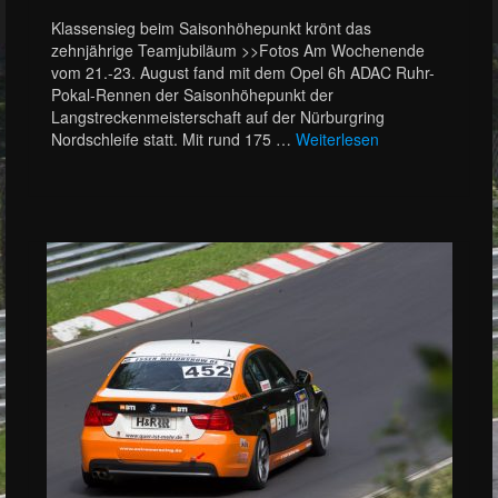
Klassensieg beim Saisonhöhepunkt krönt das
zehnjährige Teamjubiläum >>Fotos Am Wochenende
vom 21.-23. August fand mit dem Opel 6h ADAC Ruhr-
Pokal-Rennen der Saisonhöhepunkt der
Langstreckenmeisterschaft auf der Nürburgring
Nordschleife statt. Mit rund 175 …
Weiterlesen