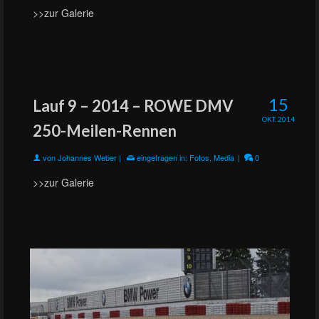
>>zur Galerie
15
Lauf 9 – 2014 – ROWE DMV
OKT. 2014
250-Meilen-Rennen
von
Johannes Weber
|
eingetragen in:
Fotos
,
Media
|
0
>>zur Galerie