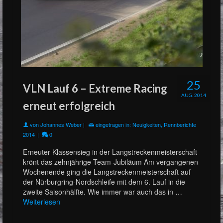
25
VLN Lauf 6 – Extreme Racing
AUG. 2014
erneut erfolgreich
von
Johannes Weber
|
eingetragen in:
Neuigkeiten
,
Rennberichte
2014
|
0
Erneuter Klassensieg in der Langstreckenmeisterschaft
krönt das zehnjährige Team-Jubiläum Am vergangenen
Wochenende ging die Langstreckenmeisterschaft auf
der Nürburgring-Nordschleife mit dem 6. Lauf in die
zweite Saisonhälfte. Wie immer war auch das in …
Weiterlesen