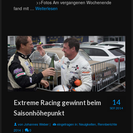
>>Fotos Am vergangenen Wochenende
fand mit …
Weiterlesen
14
Extreme Racing gewinnt beim
SEP. 2014
Saisonhöhepunkt
von
Johannes Weber
|
eingetragen in:
Neuigkeiten
,
Rennberichte
2014
|
0