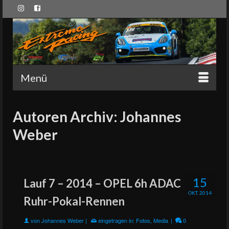
Menü
Autoren Archiv: Johannes
Weber
15
Lauf 7 – 2014 – OPEL 6h ADAC
OKT. 2014
Ruhr-Pokal-Rennen
von
Johannes Weber
|
eingetragen in:
Fotos
,
Media
|
0