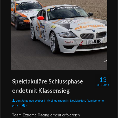
13
Spektakuläre Schlussphase
OKT. 2014
endet mit Klassensieg
von
Johannes Weber
|
eingetragen in:
Neuigkeiten
,
Rennberichte
2014
|
1
Team Extreme Racing erneut erfolgreich