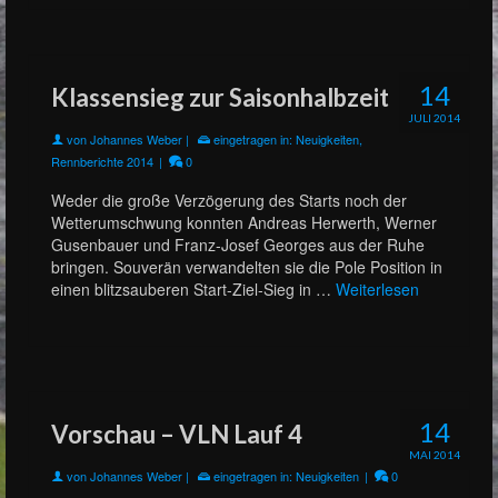
14
Klassensieg zur Saisonhalbzeit
JULI 2014
von
Johannes Weber
|
eingetragen in:
Neuigkeiten
,
Rennberichte 2014
|
0
Weder die große Verzögerung des Starts noch der
Wetterumschwung konnten Andreas Herwerth, Werner
Gusenbauer und Franz-Josef Georges aus der Ruhe
bringen. Souverän verwandelten sie die Pole Position in
einen blitzsauberen Start-Ziel-Sieg in …
Weiterlesen
14
Vorschau – VLN Lauf 4
MAI 2014
von
Johannes Weber
|
eingetragen in:
Neuigkeiten
|
0