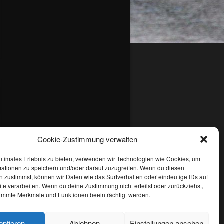
Cookie-Zustimmung verwalten
ptimales Erlebnis zu bieten, verwenden wir Technologien wie Cookies, um
mationen zu speichern und/oder darauf zuzugreifen. Wenn du diesen
 zustimmst, können wir Daten wie das Surfverhalten oder eindeutige IDs auf
te verarbeiten. Wenn du deine Zustimmung nicht erteilst oder zurückziehst,
immte Merkmale und Funktionen beeinträchtigt werden.
eptieren
Ablehnen
Einstellungen ansehen