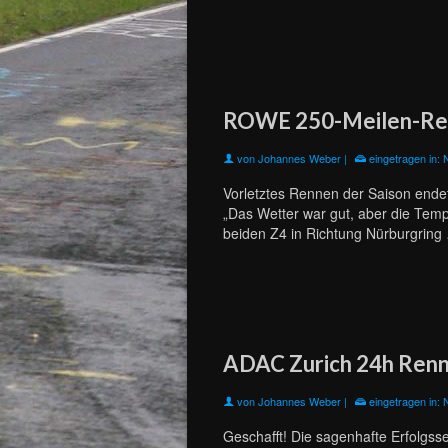
ROWE 250-Meilen-Re
von
Johannes Weber
|
eingetragen in:
Vorletztes Rennen der Saison end
„Das Wetter war gut, aber die Tem
beiden Z4 in Richtung Nürburgrin
ADAC Zurich 24h Ren
von
Johannes Weber
|
eingetragen in:
Geschafft! Die sagenhafte Erfolgs