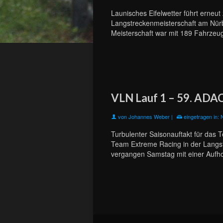
Launisches Eifelwetter führt erne
Langstreckenmeisterschaft am Nürb
Meisterschaft war mit 189 Fahrzeug
VLN Lauf 1 – 59. ADA
von
Johannes Weber
|
eingetragen in:
Turbulenter Saisonauftakt für das 
Team Extreme Racing in der Langst
vergangen Samstag mit einer Aufh