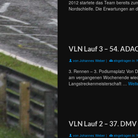
2012 startete das Team bereits zu
Nordschleife. Die Erwartungen an
VLN Lauf 3 – 54. AD
von
Johannes Weber
|
eingetragen in:
3. Rennen – 3. Podiumsplatz Von 
am vergangenen Wochenende wieder 
Langstreckenmeisterschaft …
Weit
VLN Lauf 2 – 37. DMV
von
Johannes Weber
|
eingetragen in: